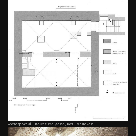
Фотографий, понятное дело, кот наплакал...