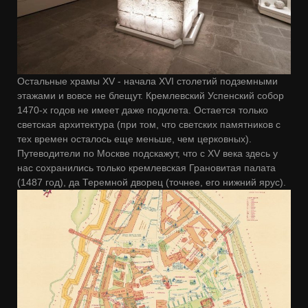
Остальные храмы XV - начала XVI столетий подземными
этажами и вовсе не блещут. Кремлевский Успенский собор
1470-х годов не имеет даже подклета. Остается только
светская архитектура (при том, что светских памятников с
тех времен осталось еще меньше, чем церковных).
Путеводители по Москве подскажут, что с XV века здесь у
нас сохранились только кремлевская Грановитая палата
(1487 год), да Теремной дворец (точнее, его нижний ярус).