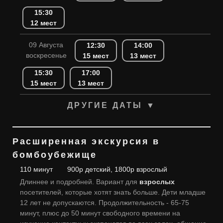
15:30
12 мест
09 Августа
12:30
14:00
воскресенье
15 мест
13 мест
15:30
17:00
15 мест
13 мест
ДРУГИЕ ДАТЫ ▼
Расширенная экскурсия в
бомбоубежище
110 минут
900р детский, 1800р взрослый
Длиннее и подробней. Вариант для
взрослых
посетителей, которые хотят знать больше. Дети младше
12 лет не допускаются. Продолжительность - 65-75
минут, плюс до 50 минут свободного времени на