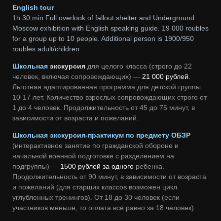
English tour
1h 30 min.Full overlook of fallout shelter and Underground
Moscow exhibition with English speaking guide. 19 000 roubles
for a group up to 10 people. Additional person is 1900/950
roubles adult/children.
Школьная
экскурсия
для целого класса (строго до 22
человек, включая сопровождающих) —
21 000 рублей.
Льготная адаптированная программа для детской группы
10-17 лет. Количество взрослых сопровождающих строго от
1 до 4 человек. Продолжительность от 45 до 75 минут, в
зависимости от возраста и пожеланий.
Школьная экскурсия-практикум по предмету ОБЗР
(интерактивное занятие по гражданской обороне и
начальной военной подготовке с разделением на
подгруппы) —
1500 рублей за одного
ребенка.
Продолжительность от 90 минут, в зависимости от возраста
и пожеланий (для старших классов возможен цикл
углубленных тренингов). От 18 до 30 человек (если
участников меньше, то оплата всё равно за 18 человек).