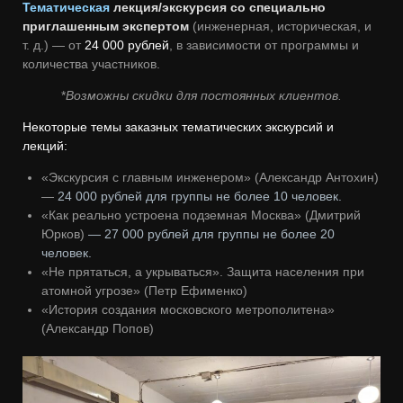
Тематическая
лекция/экскурсия со специально
приглашенным экспертом
(инженерная, историческая, и
т. д.) — от
24 000 рублей
, в зависимости от программы и
количества участников.
*
Возможны скидки для постоянных клиентов.
Некоторые темы заказных тематических экскурсий и
лекций:
«Экскурсия с главным инженером» (Александр Антохин)
—
24 000 рублей
для группы не более 10 человек.
«Как реально устроена подземная Москва» (Дмитрий
Юрков)
— 27 000 рублей
для группы не более 20
человек.
«Не прятаться, а укрываться». Защита населения при
атомной угрозе» (Петр Ефименко)
«История создания московского метрополитена»
(Александр Попов)