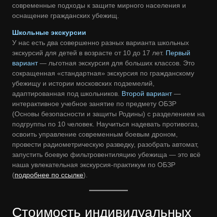
современные подходы к защите мирного населения и
оснащение гражданских убежищ.
Школьные экскурсии
У нас есть два совершенно разных варианта школьных
экскурсий для детей в возрасте от 10 до 17 лет.
Первый
вариант
— льготная экскурсия для больших классов. Это
сокращенная «стандартная» экскурсия по гражданскому
убежищу и истории московских подземелий,
адаптированная под школьников.
Второй вариант
—
интерактивное учебное занятие по предмету ОБЗР
(Основы безопасности и защиты Родины) с разделением на
подгруппы по 10 человек. Научиться надевать противогаз,
освоить управление современным боевым дроном,
провести радиометрическую разведку, разобрать автомат,
запустить боевую фильтровентиляцию убежища — это всё
наша увлекательная экскурсия-практикум по ОБЗР
(
подробнее по ссылке
).
Стоимость индивидуальных