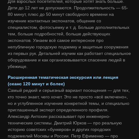
Для взрослых посетителей, которые хотят знать больше.
Дети до 12 лет не допускаются. Продолжительность — 65-
80 минут, плюс до 50 минут свободного времени на
изучение контактных экспонатов, общение со
специалистом, фотосъемку и т. д. Больше дополнительных
тем, больше подробностей, больше действующих
экспонатов. Узнаем всё самое интересное про
непубличную городскую подземку и защитные сооружения
из первых рук. Детальней изучим как работает специальное
оборудование и как организовывается спасение людей в
убежище.
Расширенная тематическая экскурсия или лекция
(сеанс 120 минут и более)
Самый редкий и серьезный вариант посещения — для тех,
кто точно знает, чего хочет. Это не просто «всё включено»,
но и углубленное изучение конкретной темы, и специально
приглашенный эксперт определенного профиля.
Александр Антохин рассказывает про инженерно-
технические системы. Дмитрий Юрков — про реальную
историю советских «бункеров» и других городских
подземелий Москвы и России. Петр Ефименко — про