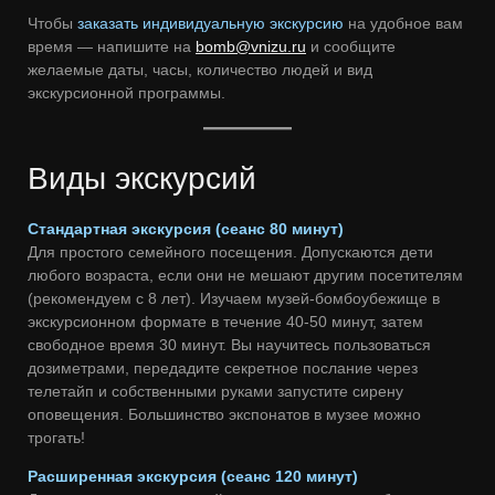
Чтобы
заказать индивидуальную экскурсию
на удобное вам
время — напишите на
bomb@vnizu.ru
и сообщите
желаемые даты, часы, количество людей и вид
экскурсионной программы.
Виды экскурсий
Стандартная экскурсия (сеанс 80 минут)
Для простого семейного посещения. Допускаются дети
любого возраста, если они не мешают другим посетителям
(рекомендуем с 8 лет). Изучаем музей-бомбоубежище в
экскурсионном формате в течение 40-50 минут, затем
свободное время 30 минут. Вы научитесь пользоваться
дозиметрами, передадите секретное послание через
телетайп и собственными руками запустите сирену
оповещения. Большинство экспонатов в музее можно
трогать!
Расширенная экскурсия (сеанс 120 минут)