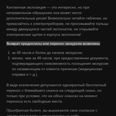
Контактная экспозиция — это интересно, но при
неправильном обращении она может нести
дополнительные риски! Внимательно читайте таблички, не
прикасайтесь к электроприборам, не просовывайте пальцы
между движущихся частей экспонатов, не открывайте
электрические щитки и корпуса экспонатов!
Возврат предоплаты или перенос экскурсии возможны
:
за 48 часов и более до начала экскурсии;
менее, чем за 48 часов, при предоставлении документа,
подтверждающего невозможность посещения экскурсии
по независящим от клиента причинам (медицинская
справка и т. д.).
В виде исключения допускается однократный бесплатный
перенос с ближайшего сеанса на следующий сеанс, но
только при условии, что на
обоих
сеансах на момент
переноса есть свободные места.
Приобретая билет, вы выражаете свое согласие с
этими правилами и принимаете на себя