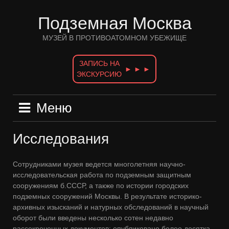
Перейти
к
Подземная Москва
содержимому
МУЗЕЙ В ПРОТИВОАТОМНОМ УБЕЖИЩЕ
ЗАПИСЬ НА
► ► ►
ЭКСКУРСИЮ
Меню
Исследования
Сотрудниками музея ведется многолетняя научно-
исследовательская работа по подземным защитным
сооружениям б.СССР, а также по истории городских
подземных сооружений Москвы. В результате историко-
архивных изысканий и натурных обследований в научный
оборот были введены несколько сотен недавно
рассекреченных документов; опубликовано более десятка