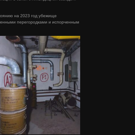
тоянию на 2023 год убежище
еменными перегородками и испорченным