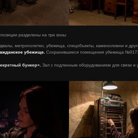
спозиции разделены на три зоны:
двалы, метрополитен, убежища, спецобъекты, каменоломни и друг
ажданское убежище.
Сохранившиеся помещения убежища №0173-
екретный бункер».
Зал с подлинным оборудованием для связи и 