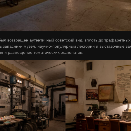
л возвращен аутентичный советский вид, вплоть до трафаретных с
 запасники музея, научно-популярный лекторий и выставочные з
я и размещение тематических экспонатов.