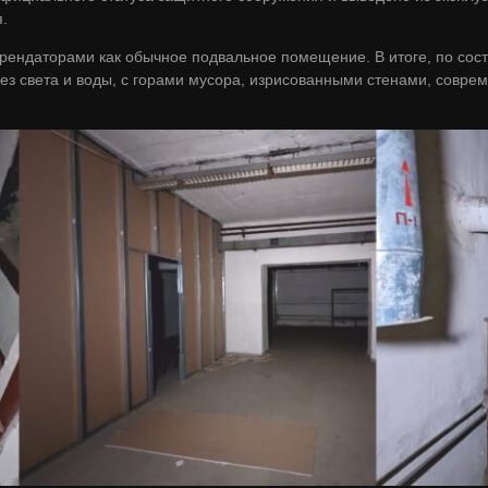
.
рендаторами как обычное подвальное помещение. В итоге, по сос
ез света и воды, с горами мусора, изрисованными стенами, совр