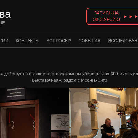
ва
ЗАПИСЬ НА
► ► 
ЭКСКУРСИЮ
ЩЕ
СИИ
КОНТАКТЫ
ВОПРОСЫ?
СОБЫТИЯ
ИССЛЕДОВАН
» действует в бывшем противоатомном убежище для 600 мирных ж
«Выставочная», рядом с Москва-Сити.