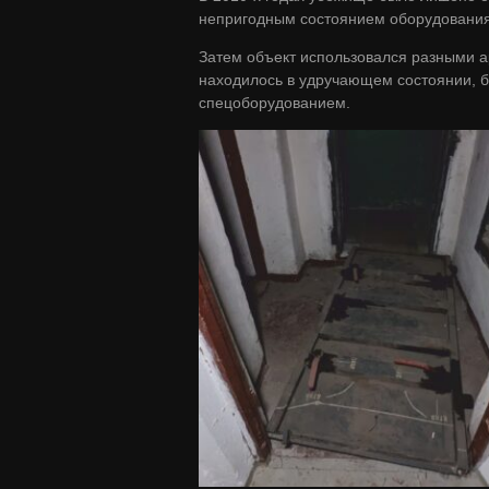
непригодным состоянием оборудования
Затем объект использовался разными а
находилось в удручающем состоянии, б
спецоборудованием.