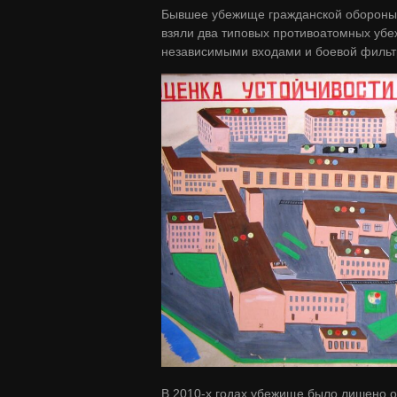
Бывшее убежище гражданской обороны п
взяли два типовых противоатомных убеж
независимыми входами и боевой фильт
В 2010-х годах убежище было лишено о