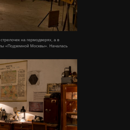
трелочек на гермодверях, а в
алы «Подземной Москвы». Началась