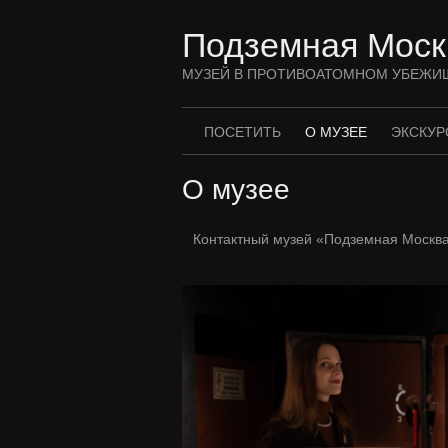
Перейти
к
Подземная Моск
содержимому
МУЗЕЙ В ПРОТИВОАТОМНОМ УБЕЖИ
ПОСЕТИТЬ
О МУЗЕЕ
ЭКСКУР
О музее
Контактный музей «Подземная Москва