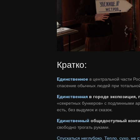
Кратко:
Единственное
в центральной части Ро
спасение обычных людей при тотальной
Единственная
в городе экспозиция,
«секретных бункеров» с подлинными а
есть, без выдумок и сказок.
Единственный
общедоступный конта
свободно трогать руками.
Спускаться неглубоко. Тепло, сухо, не