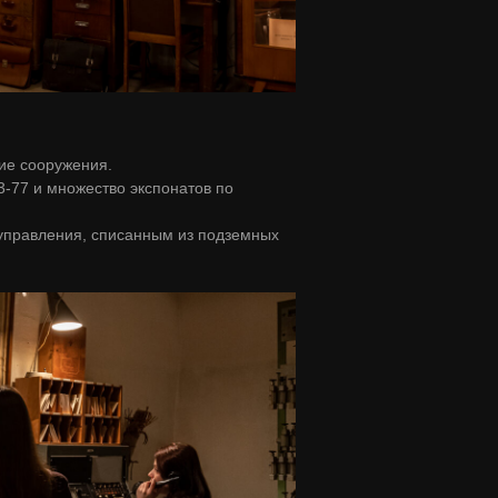
ие сооружения.
77 и множество экспонатов по
управления, списанным из подземных