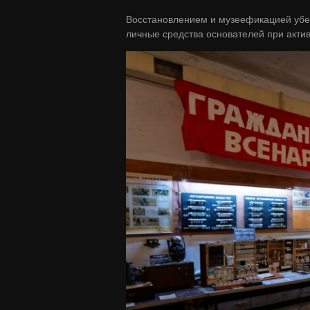
Восстановлением и музеефикацией уб
личные средства основателей при актив