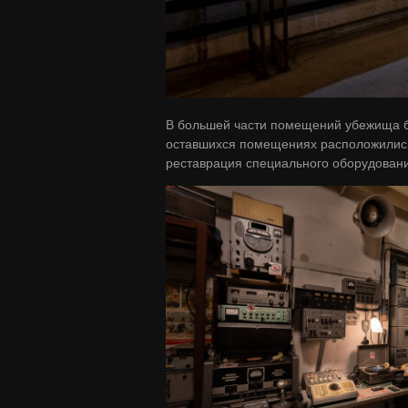
В большей части помещений убежища бы
оставшихся помещениях расположились
реставрация специального оборудовани