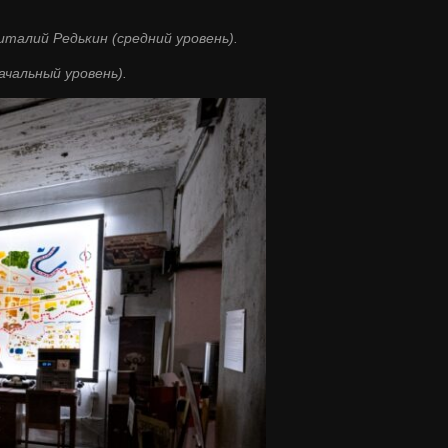
италий Редькин (средний уровень).
ачальный уровень).