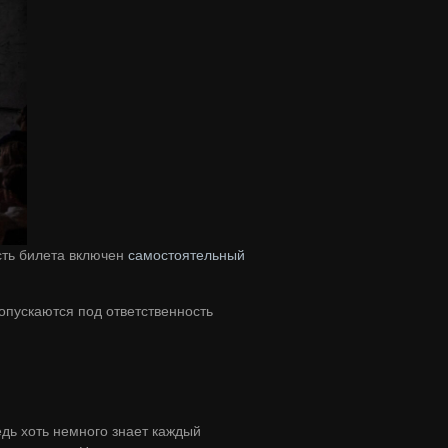
сть билета включен
самостоятельный
опускаются под ответственность
дь хоть немного знает каждый