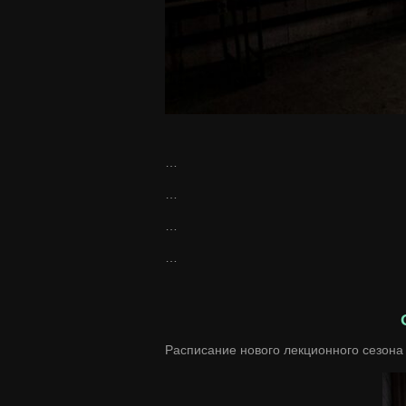
…
…
…
…
Расписание нового лекционного сезона 