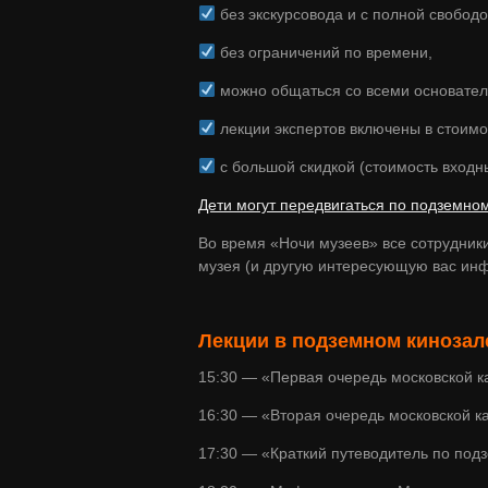
без экскурсовода и с полной свобод
без ограничений по времени,
можно общаться со всеми основателя
лекции экспертов включены в стоимо
с большой скидкой (стоимость входны
Дети могут передвигаться по подземн
Во время «Ночи музеев» все сотрудник
музея (и другую интересующую вас инф
Лекции в подземном кинозал
15:30 — «Первая очередь московской 
16:30 — «Вторая очередь московской 
17:30 — «Краткий путеводитель по под