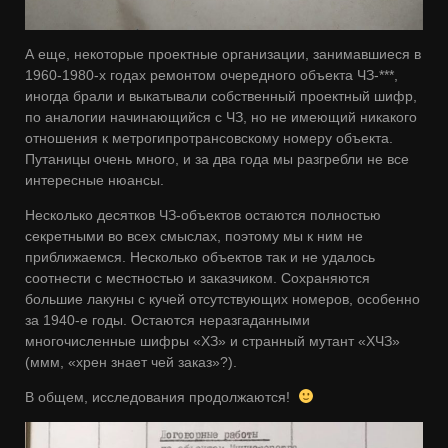
А еще, некоторые проектные организации, занимавшиеся в
1960-1980-х годах ремонтом очередного объекта ЧЗ-***,
иногда брали и выкатывали собственный проектный шифр,
по аналогии начинающийся с ЧЗ, но не имеющий никакого
отношения к метрогипротрансовскому номеру объекта.
Путаницы очень много, и за два года мы разгребли не все
интересные нюансы.
Несколько десятков ЧЗ-объектов остаются полностью
секретными во всех смыслах, поэтому мы к ним не
приближаемся. Несколько объектов так и не удалось
соотнести с местностью и заказчиком. Сохраняются
большие лакуны с кучей отсутствующих номеров, особенно
за 1940-е годы. Остаются неразгаданными
многочисленные шифры «ХЗ» и странный мутант «ХЧЗ»
(ммм, «хрен знает чей заказ»?).
В общем, исследования продолжаются!