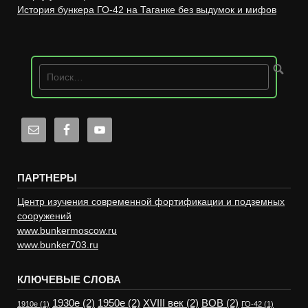
История бункера ГО-42 на Таганке без выдумок и мифов
ПАРТНЕРЫ
Центр изучения современной фортификации и подземных
сооружений
www.bunkermoscow.ru
www.bunker703.ru
КЛЮЧЕВЫЕ СЛОВА
1930е
(2)
1950е
(2)
XVIII век
(2)
ВОВ
(2)
1910е
(1)
ГО-42
(1)