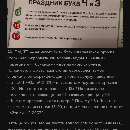
АК, ПМ, ТТ — не нужно быть большим знатоком оружия,
чтобы расшифровать эти аббревиатуры. С нашими
подземными «бункерами» всё намного сложнее.
Например, кто хоть немного интересовался темой
специальной фортификации, у того на слуху наверняка
есть «ЧЗ-293», «ЧЗ-320» и всякие там другие интересные
«ЧЗ». Но вот что оно такое — «ЧЗ»? Из каких слов
получилось это сокращение? По какому принципу ЧЗ-
объектам присваиваются номера? Почему ЧЗ-объектов
известно от силы штук 15-20, но при этом среди них можно
найти аж ЧЗ-2057?
В конце концов, это не пустой вопрос для любого человека,
знающего и любящего свой город. На картах Москвы уже