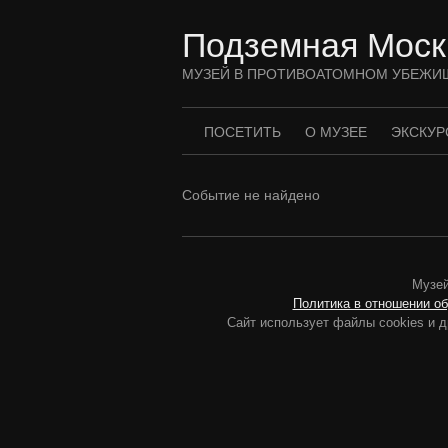
Перейти
к
Подземная Моск
содержимому
МУЗЕЙ В ПРОТИВОАТОМНОМ УБЕЖИ
ПОСЕТИТЬ
О МУЗЕЕ
ЭКСКУР
Событие не найдено
Музей
Политика в отношении о
Сайт использует файлы cookies и д