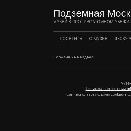
Перейти
к
Подземная Моск
содержимому
МУЗЕЙ В ПРОТИВОАТОМНОМ УБЕЖИ
ПОСЕТИТЬ
О МУЗЕЕ
ЭКСКУР
Событие не найдено
Музей
Политика в отношении о
Сайт использует файлы cookies и д