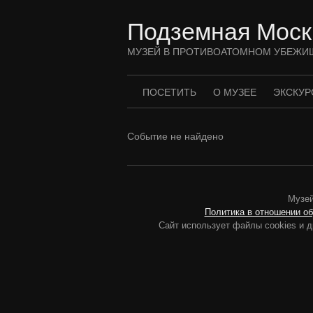
Перейти
к
Подземная Моск
содержимому
МУЗЕЙ В ПРОТИВОАТОМНОМ УБЕЖИ
ПОСЕТИТЬ
О МУЗЕЕ
ЭКСКУР
Событие не найдено
Музей
Политика в отношении о
Сайт использует файлы cookies и д