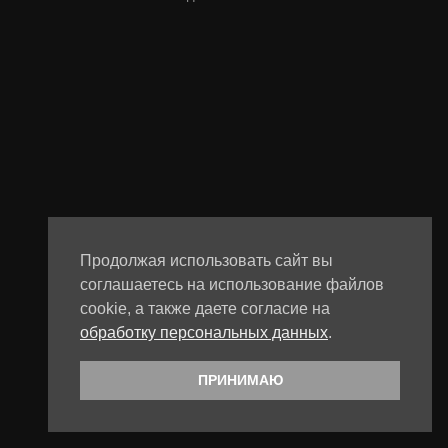
Продолжая использовать сайт вы
соглашаетесь на использование файлов
cookie, а также даете согласие на
обработку персональных данных
.
ПРИНИМАЮ