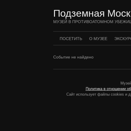
Перейти
к
Подземная Моск
содержимому
МУЗЕЙ В ПРОТИВОАТОМНОМ УБЕЖИ
ПОСЕТИТЬ
О МУЗЕЕ
ЭКСКУР
Событие не найдено
Музей
Политика в отношении о
Сайт использует файлы cookies и д