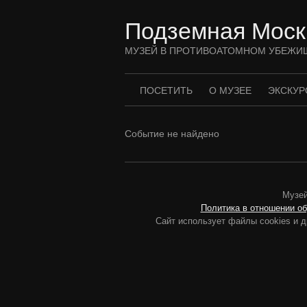
Перейти
к
Подземная Моск
содержимому
МУЗЕЙ В ПРОТИВОАТОМНОМ УБЕЖИ
ПОСЕТИТЬ
О МУЗЕЕ
ЭКСКУР
Событие не найдено
Музей
Политика в отношении о
Сайт использует файлы cookies и д