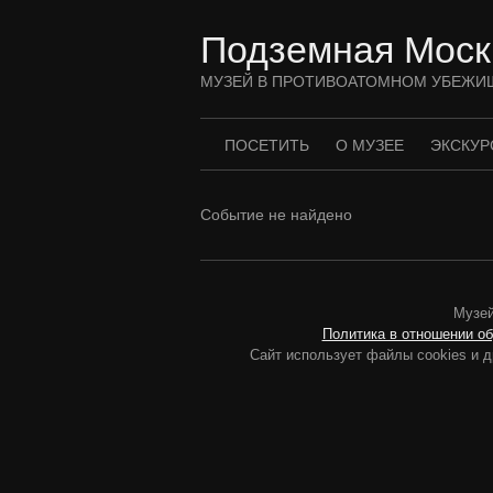
Перейти
к
Подземная Моск
содержимому
МУЗЕЙ В ПРОТИВОАТОМНОМ УБЕЖИ
ПОСЕТИТЬ
О МУЗЕЕ
ЭКСКУР
Событие не найдено
Музей
Политика в отношении о
Сайт использует файлы cookies и д