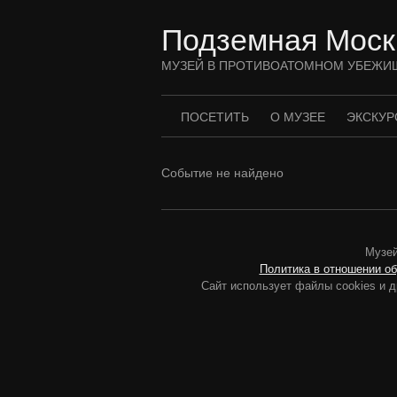
Перейти
к
Подземная Моск
содержимому
МУЗЕЙ В ПРОТИВОАТОМНОМ УБЕЖИ
ПОСЕТИТЬ
О МУЗЕЕ
ЭКСКУР
Событие не найдено
Музей
Политика в отношении о
Сайт использует файлы cookies и д