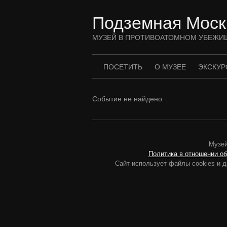
Перейти
к
Подземная Моск
содержимому
МУЗЕЙ В ПРОТИВОАТОМНОМ УБЕЖИ
ПОСЕТИТЬ
О МУЗЕЕ
ЭКСКУР
Событие не найдено
Музей
Политика в отношении о
Сайт использует файлы cookies и д