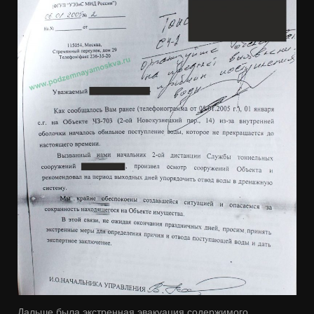
Дальше была экстренная эвакуация содержимого