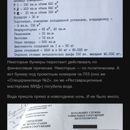
Некоторые бункеры перестают действовать по
финансовым причинам. Некоторые — по политическим. А
вот бункер под проектным номером чз-703 (оно же
«Спецхранилище №2», он же «Реставрационные
мастерские МИД») погубила вода.
Вода пришла прямо в новогоднюю ночь. И ее было много.