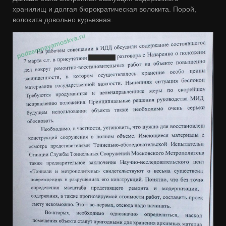
хранилищ и долгая бюрократическая волокита. Порой,
волокита довольно курьезная.