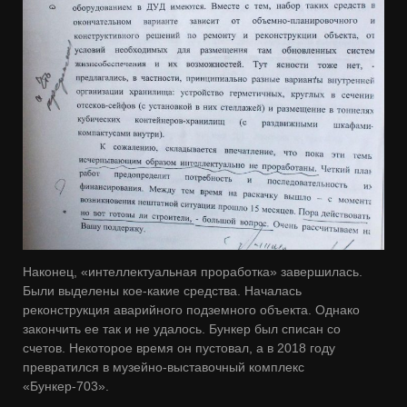
Наконец, «интеллектуальная проработка» завершилась.
Были выделены кое-какие средства. Началась
реконструкция аварийного подземного объекта. Однако
закончить ее так и не удалось. Бункер был списан со
счетов. Некоторое время он пустовал, а в 2018 году
превратился в музейно-выставочный комплекс
«Бункер-703».