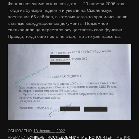
Финальная знаменательная дата — 20 апреля 2006 года.
Тогда из бункера подняли и увезли на Смоленскую
последние 66 сейфов, в которых когда-то хранились наши
главные международные документы. Подземное
спецхранилище перестало осуществлять свои функции.
Правда, тогда еще никто не знал, что это уже навсегда.
ОБНОВЛЕНО:
18 февраля, 2022
РУБРИКИ:
БУНКЕРЫ
,
ИССЛЕДОВАНИЯ
,
МЕТРОПОЛИТЕН
МЕТКИ: