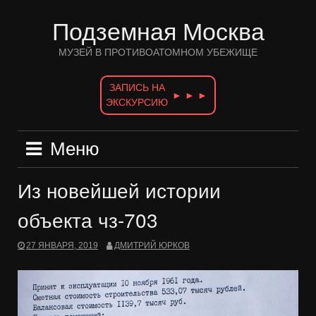
Перейти
к
Подземная Москва
содержимому
МУЗЕЙ В ПРОТИВОАТОМНОМ УБЕЖИЩЕ
ЗАПИСЬ НА
► ► ►
ЭКСКУРСИЮ
Меню
Из новейшей истории
объекта чз-703
27 ЯНВАРЯ, 2019
ДМИТРИЙ ЮРКОВ