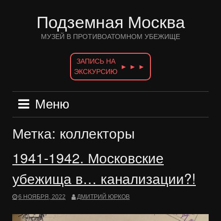
Перейти
к
Подземная Москва
содержимому
МУЗЕЙ В ПРОТИВОАТОМНОМ УБЕЖИЩЕ
ЗАПИСЬ НА
► ► ►
ЭКСКУРСИЮ
Меню
Метка:
коллекторы
1941-1942. Московские
убежища в… канализации?!
6 НОЯБРЯ, 2022
ДМИТРИЙ ЮРКОВ