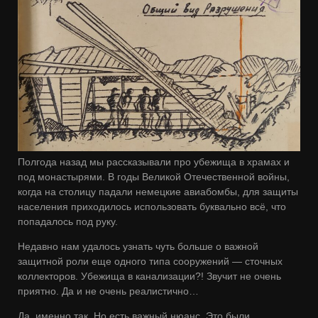
Полгода назад мы рассказывали про убежища в храмах и
под монастырями. В годы Великой Отечественной войны,
когда на столицу падали немецкие авиабомбы, для защиты
населения приходилось использовать буквально всё, что
попадалось под руку.
Недавно нам удалось узнать чуть больше о важной
защитной роли еще одного типа сооружений — сточных
коллекторов. Убежища в канализации?! Звучит не очень
приятно. Да и не очень реалистично…
Да, именно так. Но есть важный нюанс. Это были