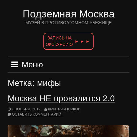
Перейти
к
Подземная Москва
содержимому
МУЗЕЙ В ПРОТИВОАТОМНОМ УБЕЖИЩЕ
ЗАПИСЬ НА
► ► ►
ЭКСКУРСИЮ
Меню
Метка:
мифы
Москва НЕ провалится 2.0
2 НОЯБРЯ, 2019
ДМИТРИЙ ЮРКОВ
ОСТАВИТЬ КОММЕНТАРИЙ