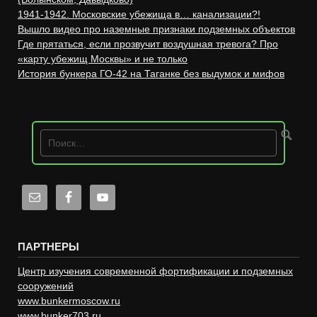
1941-1942. Московские убежища в… канализации?!
Вышло видео про наземные признаки подземных объектов
Где прятаться, если прозвучит воздушная тревога? Про
«карту убежищ Москвы» и не только
История бункера ГО-42 на Таганке без выдумок и мифов
ПАРТНЕРЫ
Центр изучения современной фортификации и подземных
сооружений
www.bunkermoscow.ru
www.bunker703.ru