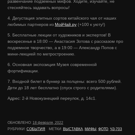
развенчание подземных мифов. Ходите, изучайте, не
стесняйтесь задавать вопросы!
4. Дегустация элитных сортов китайского чая от наших
любимых партнеров из
МойЧай.ру
(+100 к уюту!)
5. Бесплатные лекции от художников и экспертов! В
воскресенье в 18:00 — Анастасия Зотова с рассказом про
подземное творчество, а в 19:00 — Александр Попов с
мини-лекцией по метростроению.
6. Основная экспозиция Музея современной
фортификации.
7. Входной билет в бункер за полцены: всего 500 рублей.
Дети до 18 лет бесплатно (спуск строго с родителями).
Адрес: 2-й Новокузнецкий переулок, д. 14с1.
ОБНОВЛЕНО:
18 февраля, 2022
РУБРИКИ:
СОБЫТИЯ
МЕТКИ:
ВЫСТАВКА
,
МИФЫ
,
ФОТО
,
ЧЗ-703