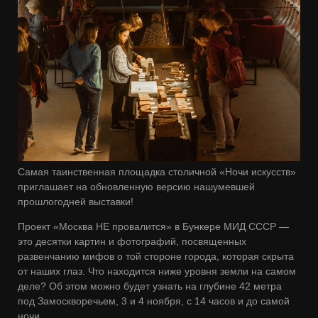
Самая таинственная площадка столичной «Ночи искусств»
приглашает на обновленную версию нашумевшей
прошлогодней выставки!
Проект «Москва НЕ провалится» в Бункере МИД СССР —
это десятки картин и фотографий, посвященных
развенчанию мифов о той стороне города, которая скрыта
от наших глаз. Что находится ниже уровня земли на самом
деле? Об этом можно будет узнать на глубине 42 метра
под Замоскворечьем, 3 и 4 ноября, с 14 часов и до самой
ночи.