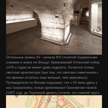
Остальные храмы XV - начала XVI столетий подземными
этажами и вовсе не блещут. Кремлевский Успенский собор
1470-х годов не имеет даже подклета. Остается только
светская архитектура (при том, что светских памятников с
тех времен осталось еще меньше, чем церковных).
Путеводители по Москве подскажут, что с XV века здесь у
нас сохранились только кремлевская Грановитая палата
(1487 год), да Теремной дворец (точнее, его нижний ярус).