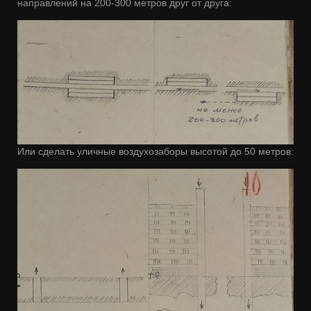
направлений на 200-300 метров друг от друга:
Или сделать уличные воздухозаборы высотой до 50 метров: