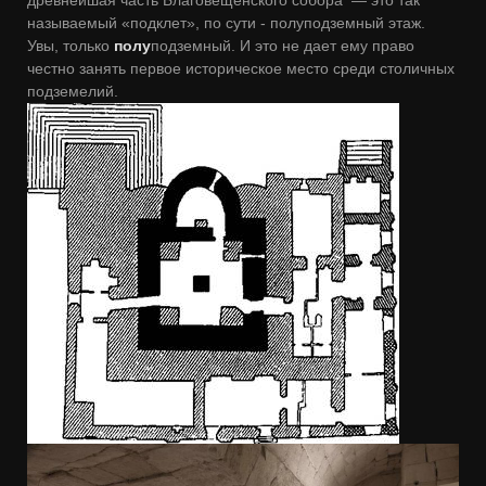
называемый «подклет», по сути - полуподземный этаж.
Увы, только
полу
подземный. И это не дает ему право
честно занять первое историческое место среди столичных
подземелий.