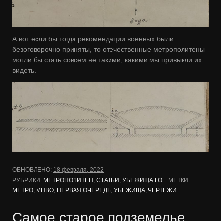
А вот если бы тогда рекомендации военных были
безоговорочно приняты, то отечественные метрополитены
могли бы стать совсем не такими, какими мы привыкли их
видеть.
ОБНОВЛЕНО:
18 февраля, 2022
РУБРИКИ:
МЕТРОПОЛИТЕН
,
СТАТЬИ
,
УБЕЖИЩА ГО
МЕТКИ:
МЕТРО
,
МПВО
,
ПЕРВАЯ ОЧЕРЕДЬ
,
УБЕЖИЩА
,
ЧЕРТЕЖИ
Самое старое подземелье