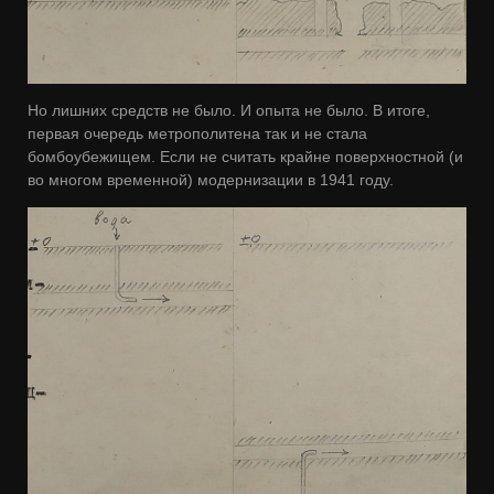
Но лишних средств не было. И опыта не было. В итоге,
первая очередь метрополитена так и не стала
бомбоубежищем. Если не считать крайне поверхностной (и
во многом временной) модернизации в 1941 году.