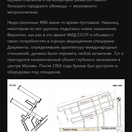
большого городского убежища — московского
метрополитена.
Недостроенные ФВК какое-то время пустовали. Наконец,
некоторым из них удалось подыскать новое назначение.
Вероятно, как раз в это время МИД СССР и объявил о
своих потребностях в хорошо защищенном спецхране.
Документы, определявшие архитектуру международных
отношений, должны были пережить любой катаклизм. Тут и
пригодился незаконченный объект глубокого заложения в
центре Москвы. После 1956 года бункер был достроен и
оборудован под спецархив.