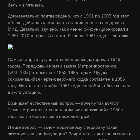
белыми пятнами.
Документально подтверждено, что с 1961 по 2005 год этот
объект действовал в качестве защищенного спецархива
МИД. Детально изучено, как именно он функционировал в
1980-2010-х годах. А вот что было до 1961 года — загадка.
Самый старый чугунный тюбинг здесь датирован 1949
годом. Порядковый номер заказа Метрогипротранса
(«ЧЗ-703») относится к 1953-1955 годам. Чудом
сохранившийся чертеж верхнего ходка составлен в 1956
году. Но только в ноябре 1961 года спецобъект был введен
в эксплуатацию.
Возникает естественный вопрос — почему так долго?
Темпы строительства аналогичных сооружений в 1950-е
годы могли быть выше в несколько раз!
И еще вопрос — зачем подземному спецхрану такая
экзотическая конфигурация? Зачем целых четыре выхода в