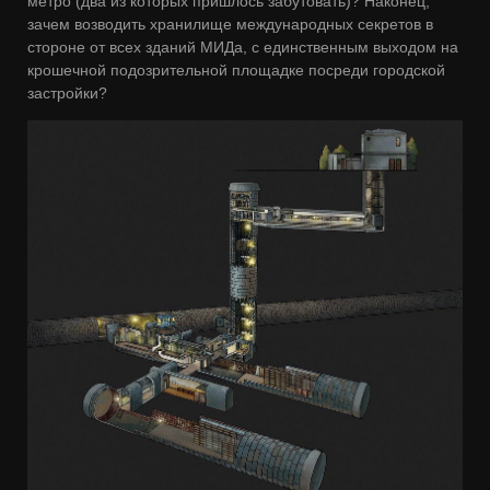
метро (два из которых пришлось забутовать)? Наконец,
зачем возводить хранилище международных секретов в
стороне от всех зданий МИДа, с единственным выходом на
крошечной подозрительной площадке посреди городской
застройки?