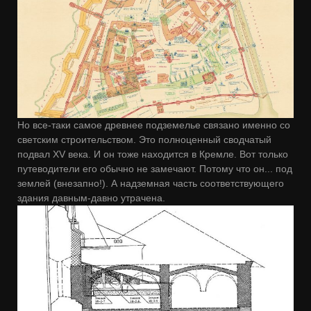
Но все-таки самое древнее подземелье связано именно со
светским строительством. Это полноценный сводчатый
подвал XV века. И он тоже находится в Кремле. Вот только
путеводители его обычно не замечают. Потому что он... под
землей (внезапно!). А надземная часть соответствующего
здания давным-давно утрачена.