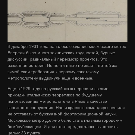
В декабре 1931 года началось создание московского метро.
Впереди было много технических трудностей, бурные
дискуссии, радикальный пересмотр проектов. Это
известная история. Но почти никто не знает, что той же
зимой свои требования к первому советскому
метрополитену выдвинули еще и военные.
Еще в 1929 году на русский язык перевели свежие
прикидки итальянских теоретиков по будущему
использованию метрополитена в Риме в качестве
защитного сооружения. Наши красные командиры решили
не отставать от буржуазной фортификационной науки.
Московское метро должно было стать главным городским
бомбоубежищем. И для этого предлагалось выполнить
целых 33 пункта.