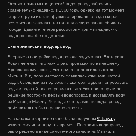
Окончательно мытищинский водопровод забросили
сравнительно недавно, в 1960 году, однако на тот момент
старые трубы итак не функционировали, а вода скорее
всего использовалась только для северо-западной части
города. Давайте теперь рассмотрим три мытищинских
водопровода более детально.
Екатерининский водопровод
Впервые о постройке водопровода задумалась Екатерина.
Ходят легенды, что как-то раз, проезжая по нынешнему
Ярославскому шоссе, Екатерина остановилась около
Мытищ. В ту пору местность славилась ключами чистой
воды, бьющими из под земли. Екатерине дали попробовать
воды и вода ей так понравилась, что Екатерина приняла
решение построить первый водопровод и доставлять воду
из Мытищ в Москву. Легенды легендами, но водопровод
действительно было решено строить.
Разработка и строительство были поручены
Ф.Бауэру
,
известному инженеру тех времен. Построить водопровод
было решено в виде самотечного канала из Мытищ в