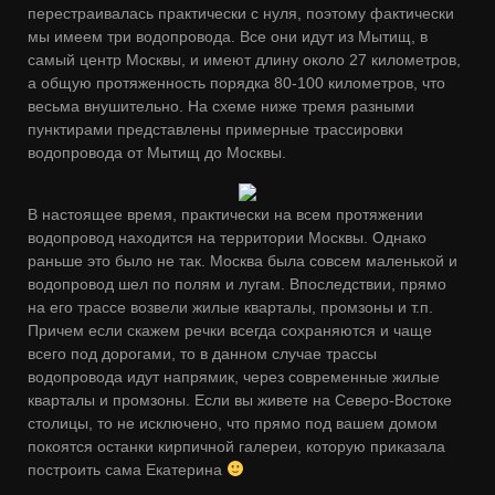
перестраивалась практически с нуля, поэтому фактически
мы имеем три водопровода. Все они идут из Мытищ, в
самый центр Москвы, и имеют длину около 27 километров,
а общую протяженность порядка 80-100 километров, что
весьма внушительно. На схеме ниже тремя разными
пунктирами представлены примерные трассировки
водопровода от Мытищ до Москвы.
В настоящее время, практически на всем протяжении
водопровод находится на территории Москвы. Однако
раньше это было не так. Москва была совсем маленькой и
водопровод шел по полям и лугам. Впоследствии, прямо
на его трассе возвели жилые кварталы, промзоны и т.п.
Причем если скажем речки всегда сохраняются и чаще
всего под дорогами, то в данном случае трассы
водопровода идут напрямик, через современные жилые
кварталы и промзоны. Если вы живете на Северо-Востоке
столицы, то не исключено, что прямо под вашем домом
покоятся останки кирпичной галереи, которую приказала
построить сама Екатерина