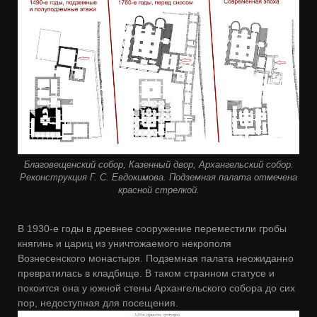
Благовещенский собор, Казенный двор, Архангельский собор.
Реконструкция Г. С. Евдокимова. Подземная палата отмечена
красной стрелкой.
В 1930-е годы в древнее сооружение переместили гробы
княгинь и цариц из уничтожаемого некрополя
Вознесенского монастыря. Подземная палата неожиданно
превратилась в кладбище. В таком странном статусе и
покоится она у южной стены Архангельского собора до сих
пор, недоступная для посещения.