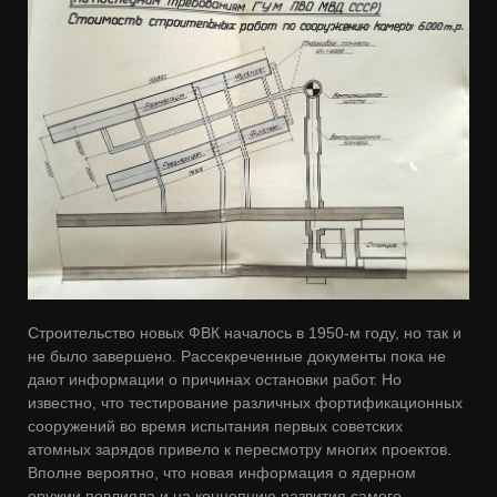
Строительство новых ФВК началось в 1950-м году, но так и
не было завершено. Рассекреченные документы пока не
дают информации о причинах остановки работ. Но
известно, что тестирование различных фортификационных
сооружений во время испытания первых советских
атомных зарядов привело к пересмотру многих проектов.
Вполне вероятно, что новая информация о ядерном
оружии повлияла и на концепцию развития самого