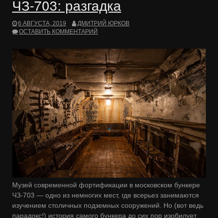
ЧЗ-703: разгадка
6 АВГУСТА, 2019
ДМИТРИЙ ЮРКОВ
ОСТАВИТЬ КОММЕНТАРИЙ
Музей современной фортификации в московском бункере
ЧЗ-703 — одно из немногих мест, где всерьез занимаются
изучением столичных подземных сооружений. Но (вот ведь
парадокс!) история самого бункера до сих пор изобилует