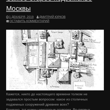
Москвы
1 ДЕКАБРЯ, 2019
ДМИТРИЙ ЮРКОВ
ОСТАВИТЬ КОММЕНТАРИЙ
Кажется, никто до настоящего времени толком не
задавался простым вопросом: какое из столичных
подземных сооружений древнее всех?
Конечно, тут нужны некоторые оговорки. Во-первых,