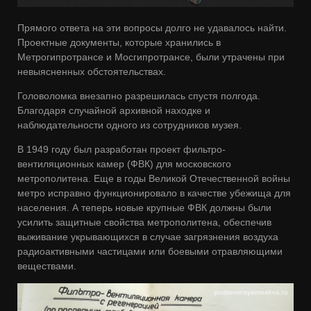
Прямого ответа на эти вопросы долго не удавалось найти.
Проектные документы, которые хранились в
Метрогипротрансе и Мосгипротрансе, были утрачены при
невыясненных обстоятельствах.
Головоломка внезапно разрешилась спустя полгода.
Благодаря случайной архивной находке и
наблюдательности одного из сотрудников музея.
В 1949 году был разработан проект фильтро-
вентиляционных камер (ФВК) для московского
метрополитена. Еще в годы Великой Отечественной войны
метро исправно функционировало в качестве убежища для
населения. А теперь новые крупные ФВК должны были
усилить защитные свойства метрополитена, обеспечив
выживание укрывающихся в случае загрязнения воздуха
радиоактивными частицами или боевыми отравляющими
веществами.