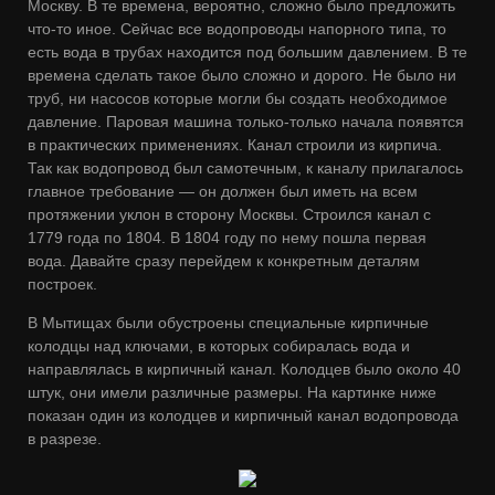
Москву. В те времена, вероятно, сложно было предложить
что-то иное. Сейчас все водопроводы напорного типа, то
есть вода в трубах находится под большим давлением. В те
времена сделать такое было сложно и дорого. Не было ни
труб, ни насосов которые могли бы создать необходимое
давление. Паровая машина только-только начала появятся
в практических применениях. Канал строили из кирпича.
Так как водопровод был самотечным, к каналу прилагалось
главное требование — он должен был иметь на всем
протяжении уклон в сторону Москвы. Строился канал с
1779 года по 1804. В 1804 году по нему пошла первая
вода. Давайте сразу перейдем к конкретным деталям
построек.
В Мытищах были обустроены специальные кирпичные
колодцы над ключами, в которых собиралась вода и
направлялась в кирпичный канал. Колодцев было около 40
штук, они имели различные размеры. На картинке ниже
показан один из колодцев и кирпичный канал водопровода
в разрезе.