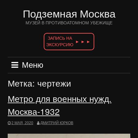
Перейти
к
Подземная Москва
содержимому
МУЗЕЙ В ПРОТИВОАТОМНОМ УБЕЖИЩЕ
ЗАПИСЬ НА
► ► ►
ЭКСКУРСИЮ
Меню
Метка:
чертежи
Метро для военных нужд.
Москва-1932
2 МАЯ, 2020
ДМИТРИЙ ЮРКОВ