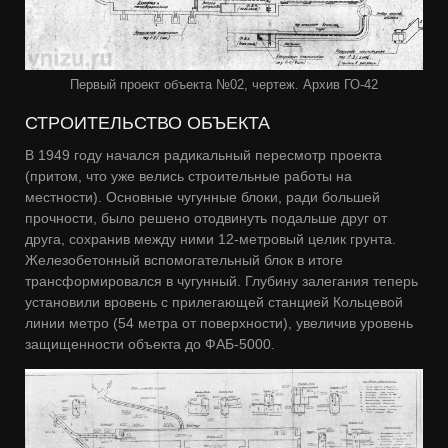
Первый проект объекта №02, чертеж. Архив ГО-42
СТРОИТЕЛЬСТВО ОБЪЕКТА
В 1949 году начался радикальный пересмотр проекта
(притом, что уже велись строительные работы на
местности). Основные чугунные блоки, ради большей
прочности, было решено отодвинуть подальше друг от
друга, сохранив между ними 12-метровый целик грунта.
Железобетонный вспомогательный блок в итоге
трансформировался в чугунный. Глубину залегания теперь
установили вровень с прилегающей станцией Кольцевой
линии метро (54 метра от поверхности), увеличив уровень
защищенности объекта до ФАБ-5000.