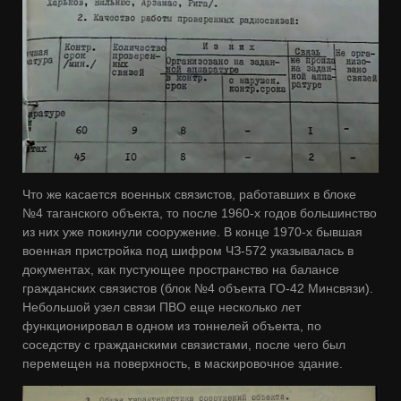
Что же касается военных связистов, работавших в блоке
№4 таганского объекта, то после 1960-х годов большинство
из них уже покинули сооружение. В конце 1970-х бывшая
военная пристройка под шифром ЧЗ-572 указывалась в
документах, как пустующее пространство на балансе
гражданских связистов (блок №4 объекта ГО-42 Минсвязи).
Небольшой узел связи ПВО еще несколько лет
функционировал в одном из тоннелей объекта, по
соседству с гражданскими связистами, после чего был
перемещен на поверхность, в маскировочное здание.