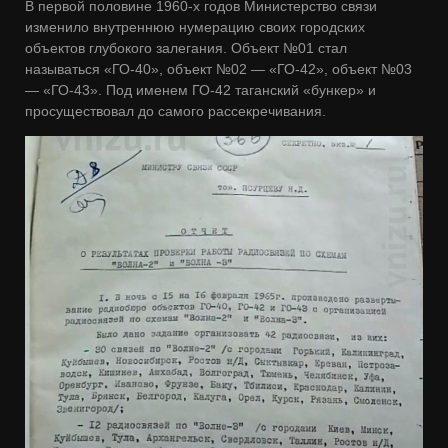
В первой половине 1960-х годов Министерство связи
изменило внутреннюю нумерацию своих городских
объектов глубокого залегания. Объект №01 стал
называться «ГО-40», объект №02 — «ГО-42», объект №03
— «ГО-43». Под именем ГО-42 таганский «бункер» и
просуществовал до самого рассекречивания.