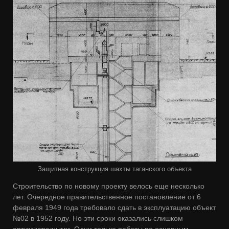
Защитная конструкция шахты таганского объекта
Строительство по новому проекту велось еще несколько
лет. Очередное правительственное постановление от 6
февраля 1949 года требовало сдать в эксплуатацию объект
№02 в 1952 году. Но эти сроки оказались слишком
оптимистичными. Одни только работы по основным