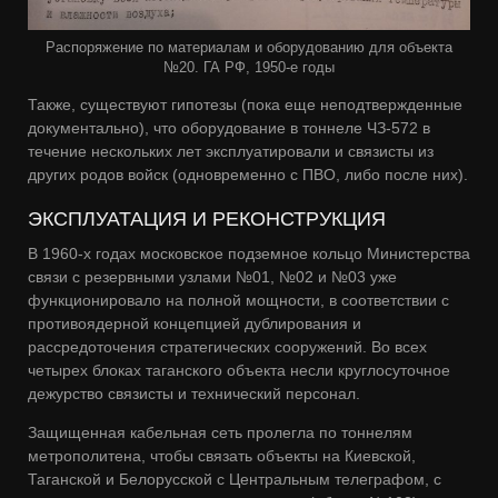
Распоряжение по материалам и оборудованию для объекта
№20. ГА РФ, 1950-е годы
Также, существуют гипотезы (пока еще неподтвержденные
документально), что оборудование в тоннеле ЧЗ-572 в
течение нескольких лет эксплуатировали и связисты из
других родов войск (одновременно с ПВО, либо после них).
ЭКСПЛУАТАЦИЯ И РЕКОНСТРУКЦИЯ
В 1960-х годах московское подземное кольцо Министерства
связи с резервными узлами №01, №02 и №03 уже
функционировало на полной мощности, в соответствии с
противоядерной концепцией дублирования и
рассредоточения стратегических сооружений. Во всех
четырех блоках таганского объекта несли круглосуточное
дежурство связисты и технический персонал.
Защищенная кабельная сеть пролегла по тоннелям
метрополитена, чтобы связать объекты на Киевской,
Таганской и Белорусской с Центральным телеграфом, с