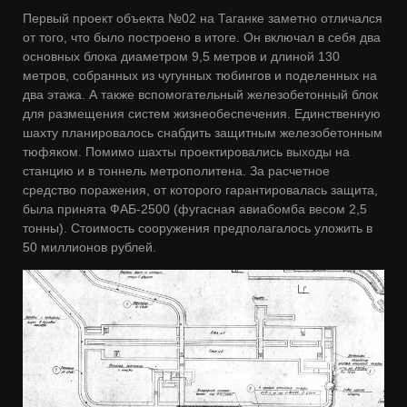
Первый проект объекта №02 на Таганке заметно отличался
от того, что было построено в итоге. Он включал в себя два
основных блока диаметром 9,5 метров и длиной 130
метров, собранных из чугунных тюбингов и поделенных на
два этажа. А также вспомогательный железобетонный блок
для размещения систем жизнеобеспечения. Единственную
шахту планировалось снабдить защитным железобетонным
тюфяком. Помимо шахты проектировались выходы на
станцию и в тоннель метрополитена. За расчетное
средство поражения, от которого гарантировалась защита,
была принята ФАБ-2500 (фугасная авиабомба весом 2,5
тонны). Стоимость сооружения предполагалось уложить в
50 миллионов рублей.