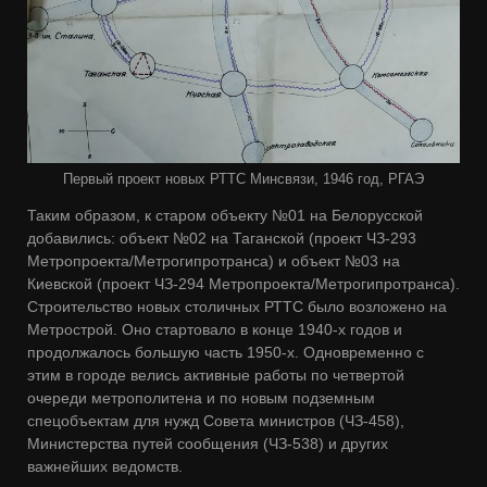
Первый проект новых РТТС Минсвязи, 1946 год, РГАЭ
Таким образом, к старом объекту №01 на Белорусской
добавились: объект №02 на Таганской (проект ЧЗ-293
Метропроекта/Метрогипротранса) и объект №03 на
Киевской (проект ЧЗ-294 Метропроекта/Метрогипротранса).
Строительство новых столичных РТТС было возложено на
Метрострой. Оно стартовало в конце 1940-х годов и
продолжалось большую часть 1950-х. Одновременно с
этим в городе велись активные работы по четвертой
очереди метрополитена и по новым подземным
спецобъектам для нужд Совета министров (ЧЗ-458),
Министерства путей сообщения (ЧЗ-538) и других
важнейших ведомств.