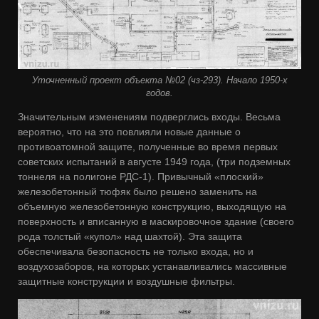
Уточненный проект объекта №02 (чз-293). Начало 1950-х
годов.
Значительным изменениям подверглись входы. Весьма
вероятно, что на это повлияли новые данные о
противоатомной защите, полученные во время первых
советских испытаний в августе 1949 года, (три подземных
тоннеля на полигоне РДС-1). Привычный «плоский»
железобетонный тюфяк было решено заменить на
объемную железобетонную конструкцию, выходящую на
поверхность и вписанную в маскировочное здание (своего
рода толстый «купол» над шахтой). Эта защита
обеспечивала безопасность не только входа, но и
воздухозаборов, на которых устанавливались массивные
защитные конструкции и воздушные фильтры.