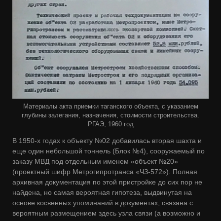
Материалы акта приемки таганского объекта, с указанием
глубины залегания, назначения, стоимости строительства.
РГАЭ, 1960 год
В 1950-х годах к объекту №02 добавилась вторая шахта и
еще один небольшой тоннель (Блок №4), сооружаемый по
заказу МВД под отдельным именем «объект №20»
(проектный шифр Метрогипротранса «ЧЗ-572»). Полная
архивная документация по этой пристройке до сих пор не
найдена, но самая вероятная гипотеза, выдвинутая на
основе косвенных упоминаний в документах, связана с
вероятным размещением здесь узла связи (а возможно и