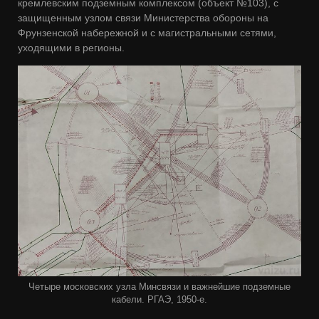
кремлевским подземным комплексом (объект №103), с
защищенным узлом связи Министерства обороны на
Фрунзенской набережной и с магистральными сетями,
уходящими в регионы.
Четыре московских узла Минсвязи и важнейшие подземные
кабели. РГАЭ, 1950-е.