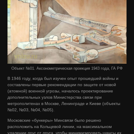
Объект №01. Аксонометрическая проекция 1943 года, ГА РФ
В 1946 году, когда был изучен опыт прошедшей войны и
составлены первые рекомендации по защите от новой
(атомной) военной угрозы, началось проектирование
дополнительных узлов Министерства связи при
метрополитенах в Москве, Ленинграде и Киеве (объекты
№02, №03, №04, №05).
Московские «бункеры» Минсвязи было решено
расположить на Кольцевой линии, на максимальном
удалении друг от друга, чтобы минимизировать шансы их