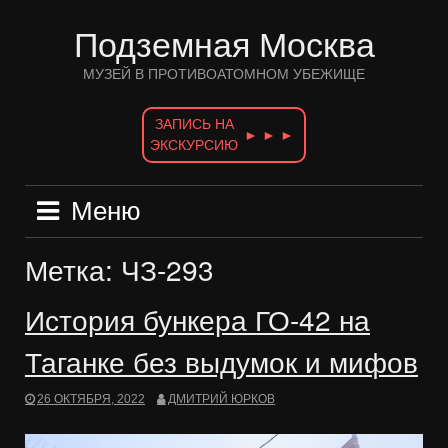
Перейти
к
Подземная Москва
содержимому
МУЗЕЙ В ПРОТИВОАТОМНОМ УБЕЖИЩЕ
ЗАПИСЬ НА
► ► ►
ЭКСКУРСИЮ
Меню
Метка:
ЧЗ-293
История бункера ГО-42 на
Таганке без выдумок и мифов
26 ОКТЯБРЯ, 2022
ДМИТРИЙ ЮРКОВ