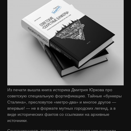
Из печати вышла книга историка Дмитрия Юркова про
советскую специальную фортификацию. Тайные «бункеры
Сталина», пресловутое «метро-два» и многое другое —
впервые! — не в формате мутных городских легенд, а в
виде исторических фактов со ссылками на архивные
источники.
Сенсационность происходящих процессов уже оценили