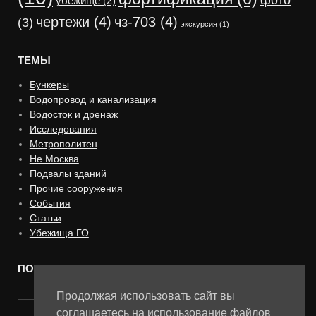
фото
убежище
(2)
чертежи
(4)
чз-703
(4)
(3)
экскурсия
(1)
ТЕМЫ
Бункеры
Водопровод и канализация
Водосток и дренаж
Исследования
Метрополитен
Не Москва
Подвалы зданий
Прочие сооружения
События
Статьи
Убежища ГО
ПОСЛЕДНИЕ КОММЕНТАРИИ
Продолжая использовать сайт вы
соглашаетесь на использование файлов