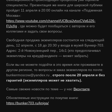
специалисты. Презентация же книги для широкой публики
пройдет 11 апреля в 20:00 онлайн на канале «Подземная
Москва»:
https://www.youtube.com/channel/UCBcsiJvtxxCVq6J26-
FUvXg
, где можно будет пообщаться с автором и его
коллегами и задать свои вопросы.
Свободная продажа экземпляров состоится на следующей
день, 12 апреля, с 18 до 20:30 у входа в музей Бункер-703.
Адрес: 2-й Новокузнецкий пер., 14с1 (кто предоплачивал
экземпляры на краудфандинге — может забрать)
Если вы не можете подойти в это время или проживаете в
другом регионе, то вопросы и заказ экземпляров по почте:
bunkermoscow@yandex.ru ,
строго после 20 апреля
и без
гарантий (экземпляров может не хватить).
Самые свежие новости по теме — у нас
Вконтакте
.
Обновляемые инструкции по покупке книги:
https://bunker703.ru/kniga/