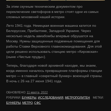
За этим скучным техническим документом про
переключение светофоров в метро стоят одни из самых
сложных мгновений нашей истории.
Лето 1941 года. Немецкая военная машина катится по
Белоруссии, Прибалтике, Западной Украине. Через
несколько недель авиабомбы впервые обрушатся на
Москву. Нужны защищенные подземные помещения для
работы Ставки Верховного главнокомандования. Для этой
цели решено использовать станцию метро «Кировская»
(ныне «Чистые пруды»).
Теперь, благодаря новой архивной находке, мы знаем,
когда именно началось превращение платформы станции
метро — в главный «секретный бункер» воюющей страны.
В ночь с 26 на 27 июня 1941 года.
ОБНОВЛЕНО:
11 марта, 2022
РУБРИКИ:
БУНКЕРЫ
,
ИССЛЕДОВАНИЯ
,
МЕТРОПОЛИТЕН
МЕТКИ:
БУНКЕРЫ
,
МЕТРО
,
СФС