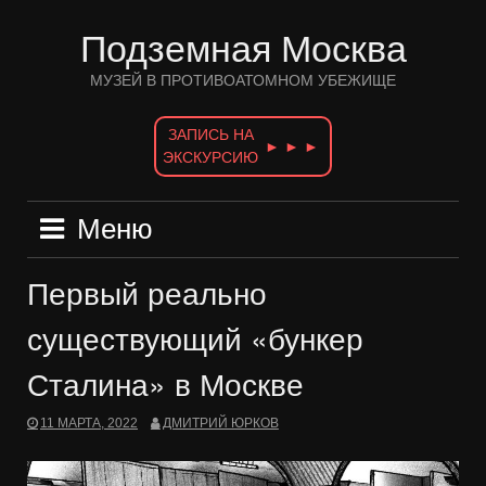
Перейти
к
Подземная Москва
содержимому
МУЗЕЙ В ПРОТИВОАТОМНОМ УБЕЖИЩЕ
ЗАПИСЬ НА
► ► ►
ЭКСКУРСИЮ
Меню
Первый реально
существующий «бункер
Сталина» в Москве
11 МАРТА, 2022
ДМИТРИЙ ЮРКОВ